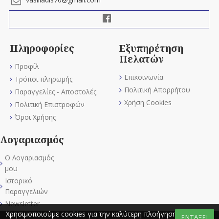
Πληροφορίες
Εξυπηρέτηση
Πελατών
Προφίλ
Επικοινωνία
Τρόποι πληρωμής
Πολιτική Απορρήτου
Παραγγελίες - Αποστολές
Χρήση Cookies
Πολιτική Επιστροφών
Όροι Χρήσης
Λογαριασμός
Ο Λογαριασμός
μου
Ιστορικό
Παραγγελιών
Newsletter
Χρησιμοποιούμε cookies για την καλύτερη πλοήγηση στον
ΕΝΤΑΞΕΙ