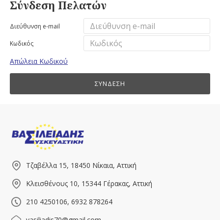
Σύνδεση Πελατών
Διεύθυνση e-mail
Κωδικός
Απώλεια Κωδικού
ΣΎΝΔΕΣΗ
Τζαβέλλα 15, 18450 Νίκαια, Αττική
Κλεισθένους 10, 15344 Γέρακας, Αττική
210 4250106, 6932 878264
vasiliadis70@gmail.com