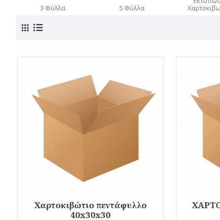
Εκτυπώσ
3 Φύλλα
5 Φύλλα
Χαρτοκιβ
Χαρτοκιβώτιο πεντάφυλλο
ΧΑΡΤΟ
40x30x30