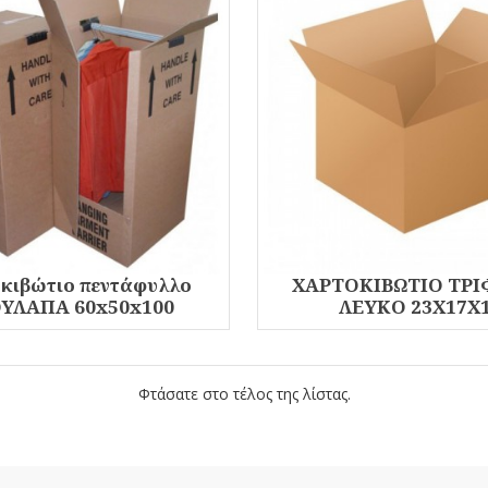
κιβώτιο πεντάφυλλο
ΧΑΡΤΟΚΙΒΩΤΙΟ ΤΡ
ΥΛΑΠΑ 60x50x100
ΛΕΥΚΟ 23Χ17Χ
Φτάσατε στο τέλος της λίστας.