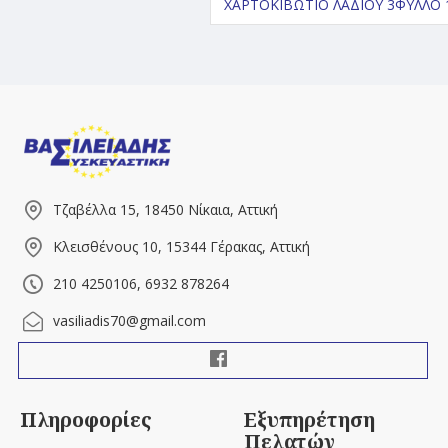
ΧΑΡΤΟΚΙΒΩΤΙΟ ΛΑΔΙΟΥ 3ΦΥΛΛΟ 
Τζαβέλλα 15, 18450 Νίκαια, Αττική
Κλεισθένους 10, 15344 Γέρακας, Αττική
210 4250106, 6932 878264
vasiliadis70@gmail.com
Πληροφορίες
Εξυπηρέτηση
Πελατών